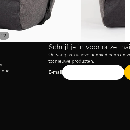
/
1
2
Schrijf je in voor onze mail
Ontvang exclusieve aanbiedingen en v
tot nieuwe producten.
en
rhoud
E-mail