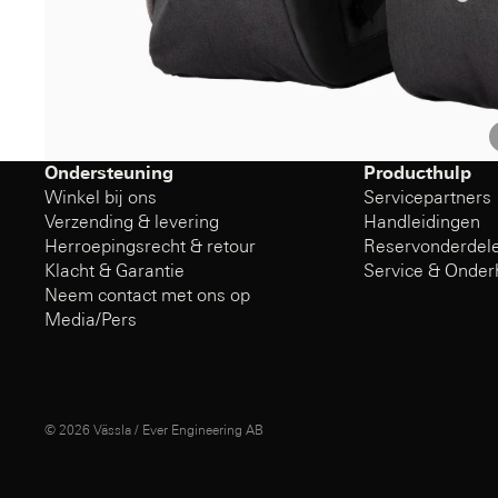
Ondersteuning
Producthulp
Winkel bij ons
Servicepartners
Verzending & levering
Handleidingen
Herroepingsrecht & retour
Reservonderdel
Klacht & Garantie
Service & Onde
Neem contact met ons op
Media/Pers
© 2026
Vässla / Ever Engineering AB