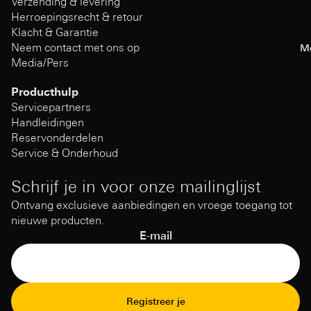
Verzending & levering
Herroepingsrecht & retour
Klacht & Garantie
Neem contact met ons op
M
Media/Pers
Producthulp
Servicepartners
Handleidingen
Reservonderdelen
Service & Onderhoud
Schrijf je in voor onze mailinglijst
Ontvang exclusieve aanbiedingen en vroege toegang tot
nieuwe producten.
E-mail
Terugbetalingsbeleid
Registreer je