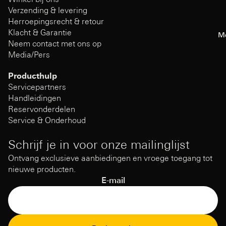
Verzending & levering
Herroepingsrecht & retour
Klacht & Garantie
M
Neem contact met ons op
Media/Pers
Producthulp
Servicepartners
Handleidingen
Reservonderdelen
Service & Onderhoud
Schrijf je in voor onze mailinglijst
Ontvang exclusieve aanbiedingen en vroege toegang tot
nieuwe producten.
E-mail
Terugbetalingsbeleid