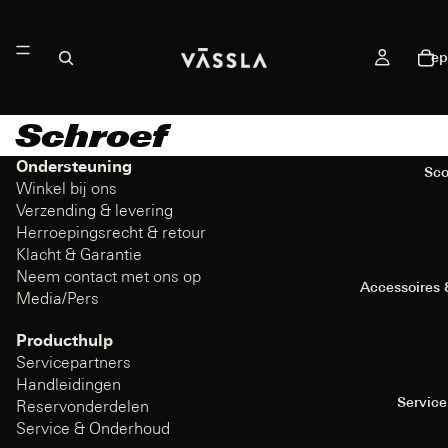
ep
Schroef
Ondersteuning
Sco
Winkel bij ons
Verzending & levering
Herroepingsrecht & retour
Klacht & Garantie
Neem contact met ons op
Accessoires
Media/Pers
Producthulp
Servicepartners
Handleidingen
Service
Reservonderdelen
Service & Onderhoud