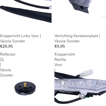
M
Knipperlicht Links Voor |
Verlichting Kentekenplaat |
Vässla Scooter
Vässla Scooter
€29,95
€9,95
Reflector
Knipperlicht
Zij
Rechts
|
Voor
Vässla
|
Scooter
Vässla
Scooter