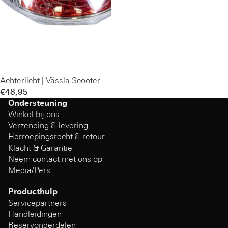
Achterlicht | Vässla Scooter
€48,95
Ondersteuning
Winkel bij ons
Verzending & levering
Herroepingsrecht & retour
Klacht & Garantie
Neem contact met ons op
Media/Pers
Producthulp
Servicepartners
Handleidingen
Reservonderdelen