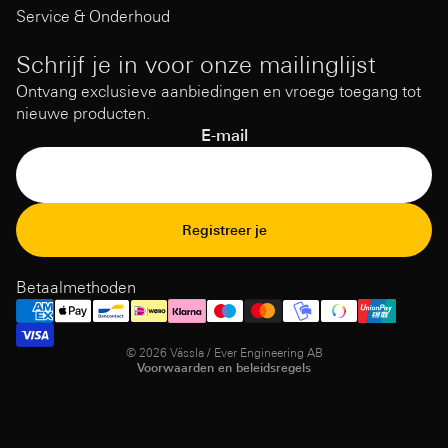
Service & Onderhoud
Schrijf je in voor onze mailinglijst
Ontvang exclusieve aanbiedingen en vroege toegang tot
nieuwe producten.
E-mail
Terugbetalingsbeleid
Registreer je
Privacybeleid
Gebruiksvoorwaarden
Betaalmethoden
Verzendbeleid
Contact opnemen
© 2026
Vässla / Ever Engineering AB
Voorwaarden en beleidsregels