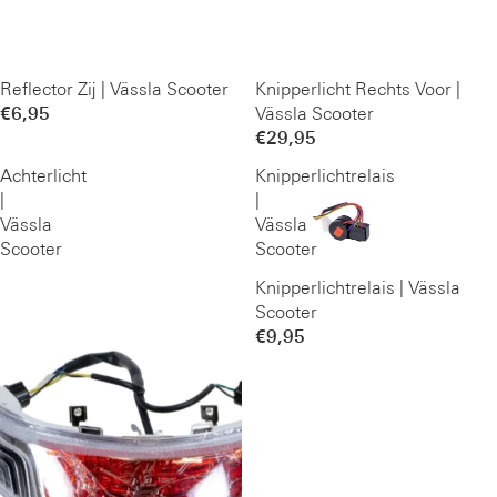
Reflector Zij | Vässla Scooter
Knipperlicht Rechts Voor |
€6,95
Vässla Scooter
€29,95
Achterlicht
Knipperlichtrelais
|
|
Vässla
Vässla
Scooter
Scooter
Knipperlichtrelais | Vässla
Scooter
€9,95